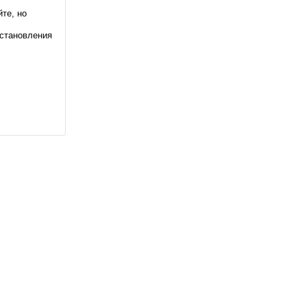
те, но
становления