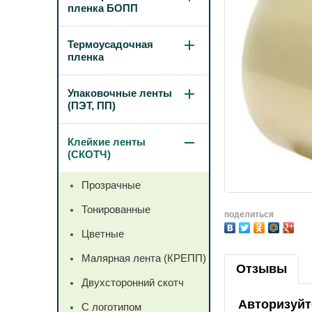
пленка БОПП
Термоусадочная
пленка
Упаковочные ленты
(ПЭТ, ПП)
Клейкие ленты
(СКОТЧ)
Прозрачные
Тонированные
поделиться
Цветные
Малярная лента (КРЕПП)
Отзывы
Двухсторонний скотч
Авторизуйт
С логотипом